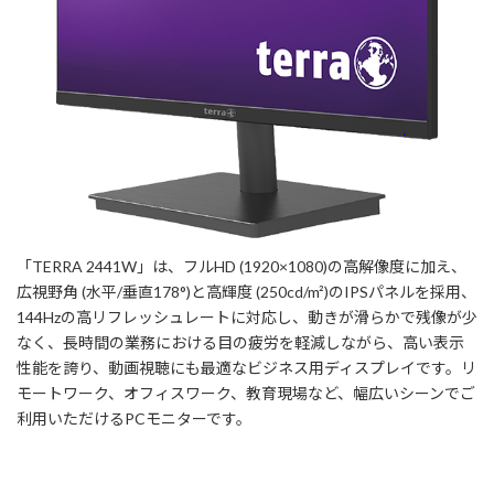
「TERRA 2441W」は、フルHD (1920×1080)の高解像度に加え、
広視野角 (水平/垂直178°)と高輝度 (250cd/m²)のIPSパネルを採用、
144Hzの高リフレッシュレートに対応し、動きが滑らかで残像が少
なく、長時間の業務における目の疲労を軽減しながら、高い表示
性能を誇り、動画視聴にも最適なビジネス用ディスプレイです。リ
モートワーク、オフィスワーク、教育現場など、幅広いシーンでご
利用いただけるPCモニターです。