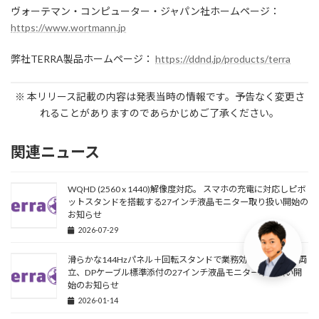
ヴォーテマン・コンピューター・ジャパン社ホームページ：
https://www.wortmann.jp
弊社TERRA製品ホームページ：
https://ddnd.jp/products/terra
※ 本リリース記載の内容は発表当時の情報です。予告なく変更さ
れることがありますのであらかじめご了承ください。
関連ニュース
WQHD (2560 x 1440)解像度対応。 スマホの充電に対応しピボ
ットスタンドを搭載する27インチ液晶モニター取り扱い開始の
お知らせ
2026-07-29
滑らかな144Hzパネル＋回転スタンドで業務効率と快適性を両
立、DPケーブル標準添付の27インチ液晶モニター取り扱い開
始のお知らせ
2026-01-14