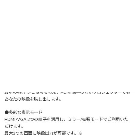
LINEUP
グレー [AAPADHUBVH1GY]
FEATURES
●HDMI、VGA端子を搭載し様々なテレビやプロジェクターを利用
可能
最新の4Kテレビはもちろん、HDMI端子のないプロジェクターでも
あなたの映像を映し出します。
●多彩な表示モード
HDMI/VGA 2つの端子を活用し、ミラー/拡張モードでご利用いた
だけます。
最大3つの画面に映像出力が可能です。※