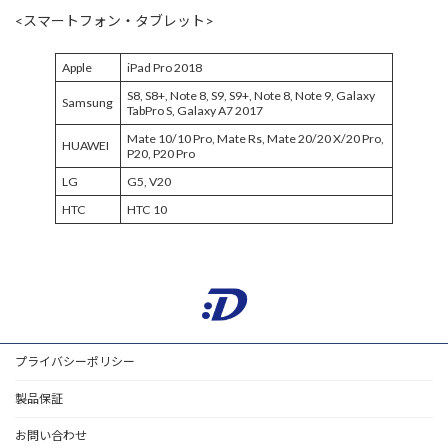
<スマートフォン・タブレット>
Apple
iPad Pro 2018
S8, S8+, Note 8, S9, S9+, Note 8, Note 9, Galaxy
Samsung
TabPro S, Galaxy A7 2017
Mate 10/10 Pro, Mate Rs, Mate 20/20 X/20 Pro,
HUAWEI
P20, P20 Pro
LG
G5, V20
HTC
HTC 10
プライバシーポリシー
製品保証
お問い合わせ