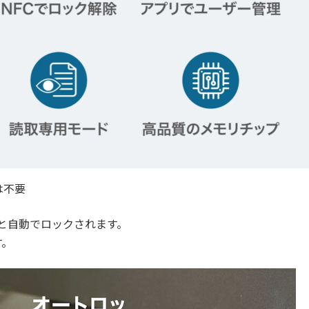
は不要
すと自動でロックされます。
す。