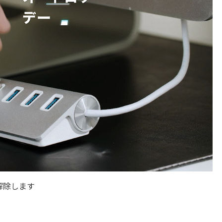
解除します
。