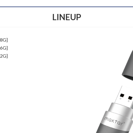
LINEUP
8G]
6G]
2G]