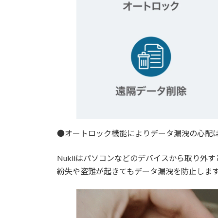
●オートロック機能によりデータ漏洩の心配
Nukiiはパソコンなどのデバイスから取り外
紛失や盗難が起きてもデータ漏洩を防止しま