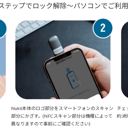
! 3ステップでロック解除〜パソコンでご利
Nukii本体のロゴ部分をスマートフォンのスキャン
チェ
。
部分にかざす。(NFCスキャン部分は機種によって
約3
異なりますので事前にご確認ください)