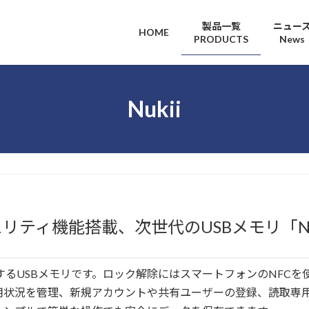
製品一覧
ニュー
HOME
PRODUCTS
News
Nukii
リティ機能搭載、次世代のUSBメモリ「Nuk
搭載するUSBメモリです。ロック解除にはスマートフォンのNFCを
用状況を管理、新規アカウントや共有ユーザーの登録、読取専