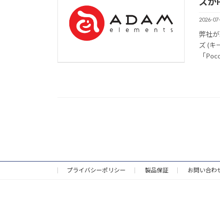
ズがP
2026-07
弊社が
ズ (キ
「Poco
プライバシーポリシー
製品保証
お問い合わ