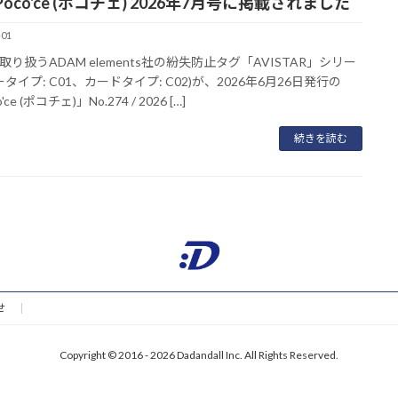
oco'ce (ポコチェ) 2026年7月号に掲載されました
-01
取り扱うADAM elements社の紛失防止タグ「AVISTAR」シリー
ータイプ: C01、カードタイプ: C02)が、2026年6月26日発行の
'ce (ポコチェ)」No.274 / 2026 […]
続きを読む
せ
Copyright © 2016 - 2026 Dadandall Inc. All Rights Reserved.