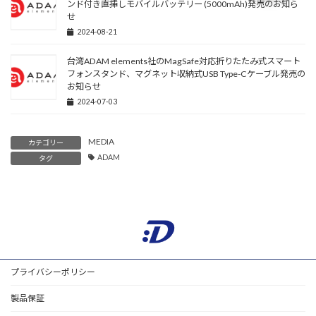
ンド付き直挿しモバイルバッテリー (5000mAh)発売のお知ら
せ
2024-08-21
台湾ADAM elements社のMagSafe対応折りたたみ式スマート
フォンスタンド、マグネット収納式USB Type-Cケーブル発売の
お知らせ
2024-07-03
MEDIA
カテゴリー
ADAM
タグ
プライバシーポリシー
製品保証