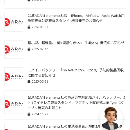
台湾ADAM elements社製 iPhone、AirPods、Apple Watch用
急速充電対応充電スタンド3機種発売のお知らせ
2026-01-07
超小型、超軽量、指紋認証付きSSD「iKlips S」発売のお知らせ
2025-07-16
モバイルバッテリー「GRAVITY CS5、CS10」予防的製品回収
に関するお知らせ
2025-03-26
台湾ADAM elements社の急速充電対応モバイルバッテリー、5
in 1ワイヤレス充電スタンド、マグネット収納式USB Type-Cケ
ーブル発売のお知らせ
2024-11-27
台湾ADAM elements社の電池残量表示機能&折りたたみスタ