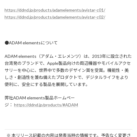
https://ddnd.jp/products/adamelements/avistar-c01/
https://ddnd.jp/products/adamelements/avistar-c02/
●ADAM elementsについて
ADAM elements（アダム・エレメンツ）は、2013年に設立された
台湾発のブランドで、Apple製品向けの周辺機器やモバイルアクセ
サリーを中心に、世界中で多数のデザイン賞を受賞。機能性・美
しさ・創造性を兼ね備えたプロダクトで、デジタルライフをより
便利に、安全にする製品を展開しています。
弊社ADAM elements製品ホームペー
ジ：
https://ddnd.jp/products/#ADAM
※ 本リリース記載の内容は発表当時の情報です。予告なく変更さ