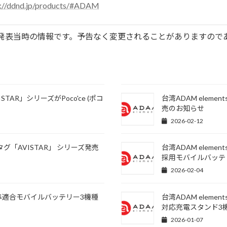
s://ddnd.jp/products/#ADAM
は発表当時の情報です。予告なく変更されることがありますので
STAR」シリーズがPoco'ce (ポコ
台湾ADAM ele
売のお知らせ
2026-02-12
タグ「AVISTAR」 シリーズ発売
台湾ADAM ele
採用モバイルバッテ
2026-02-04
技術基準適合モバイルバッテリー3機種
台湾ADAM element
対応充電スタンド3
2026-01-07