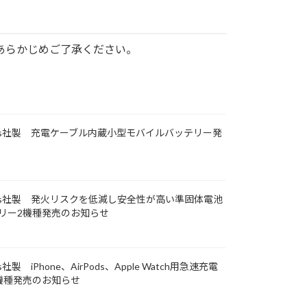
あらかじめご了承ください。
ments社製 充電ケーブル内蔵小型モバイルバッテリー発
ments社製 発火リスクを低減し安全性が高い準固体電池
リー2機種発売のお知らせ
s社製 iPhone、AirPods、Apple Watch用急速充電
機種発売のお知らせ