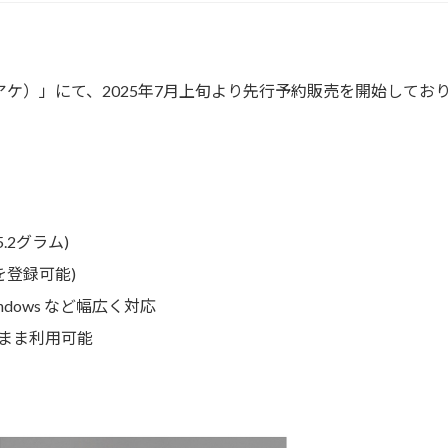
クアケ）」にて、2025年7月上旬より先行予約販売を開始してお
約5.2グラム)
を登録可能)
Windows など幅広く対応
のまま利用可能