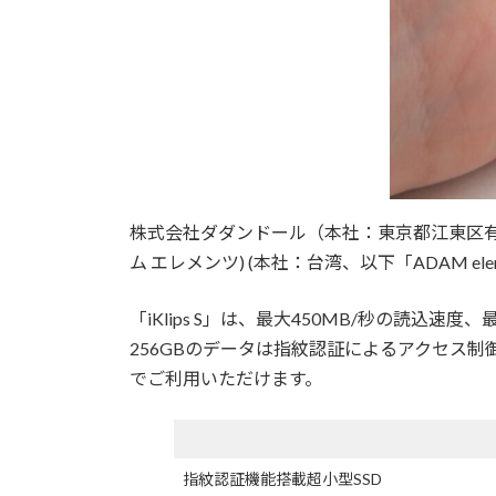
株式会社ダダンドール（本社：東京都江東区有明3-6-11
ム エレメンツ) (本社：台湾、以下「ADAM e
「iKlips S」は、最大450MB/秒の読込速
256GBのデータは指紋認証によるアクセス
でご利用いただけます。
指紋認証機能搭載超小型SSD