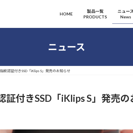
製品一覧
ニュー
HOME
PRODUCTS
News
ニュース
紋認証付きSSD「iKlips S」発売のお知らせ
付きSSD「iKlips S」発売