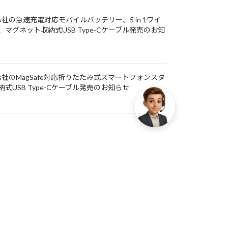
ents社の急速充電対応モバイルバッテリー、5 in 1ワイ
マグネット収納式USB Type-Cケーブル発売のお知
ents社のMagSafe対応折りたたみ式スマートフォンスタ
式USB Type-Cケーブル発売のお知らせ