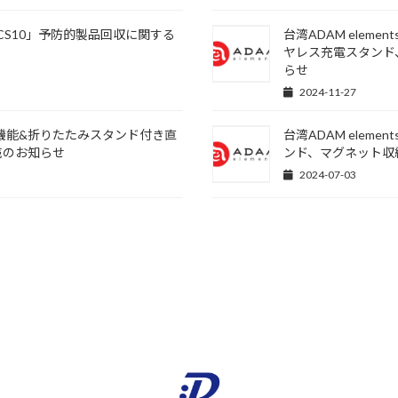
、CS10」予防的製品回収に関する
台湾ADAM elem
ヤレス充電スタンド、
らせ
2024-11-27
表示機能&折りたたみスタンド付き直
台湾ADAM elem
発売のお知らせ
ンド、マグネット収納
2024-07-03