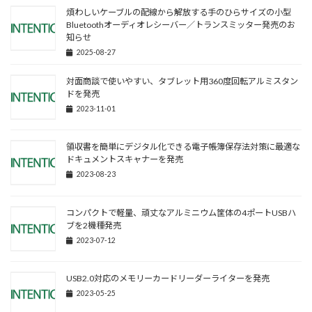
煩わしいケーブルの配線から解放する手のひらサイズの小型
Bluetoothオーディオレシーバー／トランスミッター発売のお
知らせ
2025-08-27
対面商談で使いやすい、タブレット用360度回転アルミスタン
ドを発売
2023-11-01
領収書を簡単にデジタル化できる電子帳簿保存法対策に最適な
ドキュメントスキャナーを発売
2023-08-23
コンパクトで軽量、頑丈なアルミニウム筐体の4ポートUSBハ
ブを2機種発売
2023-07-12
USB2.0対応のメモリーカードリーダーライターを発売
2023-05-25