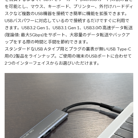
を可能とし、マウス、キーボード、プリンター、外付けハードディ
スクなど複数のUSB機器を接続でき簡単に機能を拡張できます。
USBバスパワーに対応しているので接続するだけですぐに利用で
きます。USB3.2 Gen 1、USB3.1 Gen 1、USB3.0の高速データ転送
(理論値: 最大5Gbps)をサポート、大容量のデータ転送やバックア
ップをする際の時間と手間を節約できます。
スタンダードなUSB Aタイプ用とプラグの裏表が無いUSB Type-C
用の2製品をラインナップ。ご使用の端末のUSBポートに合わせて
2つのインターフェイスからお選びいただけます。