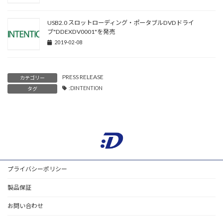
USB2.0 スロットローディング・ポータブルDVDドライ
ブ"DDEXDV0001"を発売
2019-02-08
PRESS RELEASE
カテゴリー
:DINTENTION
タグ
プライバシーポリシー
製品保証
お問い合わせ