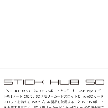
「STICK HUB SD」は、USB Aポートを2ポート、USB Type-Cポー
トを1ポートに加え、SDメモリーカードスロットとmicroSDカード
スロットを備えるUSBハブ。本製品を使用することで、USBポート
を消費する事なく、SDメモリーカード (microSDカード)の読み書き